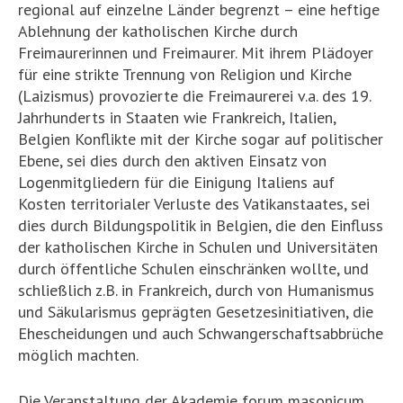
regional auf einzelne Länder begrenzt – eine heftige
Ablehnung der katholischen Kirche durch
Freimaurerinnen und Freimaurer. Mit ihrem Plädoyer
für eine strikte Trennung von Religion und Kirche
(Laizismus) provozierte die Freimaurerei v.a. des 19.
Jahrhunderts in Staaten wie Frankreich, Italien,
Belgien Konflikte mit der Kirche sogar auf politischer
Ebene, sei dies durch den aktiven Einsatz von
Logenmitgliedern für die Einigung Italiens auf
Kosten territorialer Verluste des Vatikanstaates, sei
dies durch Bildungspolitik in Belgien, die den Einfluss
der katholischen Kirche in Schulen und Universitäten
durch öffentliche Schulen einschränken wollte, und
schließlich z.B. in Frankreich, durch von Humanismus
und Säkularismus geprägten Gesetzesinitiativen, die
Ehescheidungen und auch Schwangerschaftsabbrüche
möglich machten.
Die Veranstaltung der Akademie forum masonicum