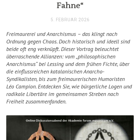
Fahne“
5. FEBRUAR 2026
Freimaurerei und Anarchismus – das klingt nach
Ordnung gegen Chaos. Doch historisch und ideell sind
beide oft eng verknüpft. Dieser Vortrag beleuchtet
überraschende Allianzen: vom „philosophischen
Anarchismus“ bei Lessing und dem frühen Fichte, über
die einflussreichen katalanischen Anarcho-
Syndikalisten, bis zum freimaurerischen Humoristen
Léo Campion. Entdecken Sie, wie bürgerliche Logen und
radikale Libertäre im gemeinsamen Streben nach
Freiheit zusammenfanden.