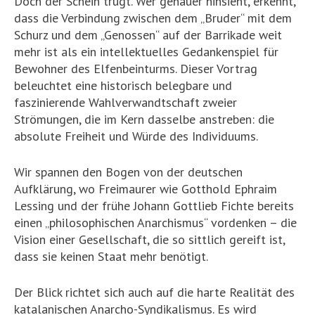
Doch der Schein trügt. Wer genauer hinsieht, erkennt,
dass die Verbindung zwischen dem „Bruder“ mit dem
Schurz und dem „Genossen“ auf der Barrikade weit
mehr ist als ein intellektuelles Gedankenspiel für
Bewohner des Elfenbeinturms. Dieser Vortrag
beleuchtet eine historisch belegbare und
faszinierende Wahlverwandtschaft zweier
Strömungen, die im Kern dasselbe anstreben: die
absolute Freiheit und Würde des Individuums.
Wir spannen den Bogen von der deutschen
Aufklärung, wo Freimaurer wie Gotthold Ephraim
Lessing und der frühe Johann Gottlieb Fichte bereits
einen „philosophischen Anarchismus“ vordenken – die
Vision einer Gesellschaft, die so sittlich gereift ist,
dass sie keinen Staat mehr benötigt.
Der Blick richtet sich auch auf die harte Realität des
katalanischen Anarcho-Syndikalismus. Es wird