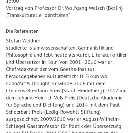
15:00
Vortrag von Professor Dr. Wolfgang Welsch (Berlin)
„Transkulturelle Identitäten“
Die Referenten
Stefan Weidner
studierte Islamwissenschaften, Germanistik und
Philosophie und lebt heute als Autor, Literaturkritiker
und Übersetzer in Köln. Von 2001–2016 war er
Chefredakteur der vom Goethe-Institut
herausgegebenen Kulturzeitschrift Fikrun wa
Fann/Art&Thought. Er wurde 2006 mit dem
Clemens-Brentano Preis (Stadt Heidelberg), 2007 mit
dem Johann-Heinrich-Voß Preis (Deutsche Akademie
für Sprache und Dichtung) und 2014 mit dem Paul-
Scheerbart Preis (Ledig-Rowohlt Stiftung)
ausgezeichnet. 2009/2010 war er August-Wilhelm-
Schlegel Gastprofessor für Poetik der Übersetzung