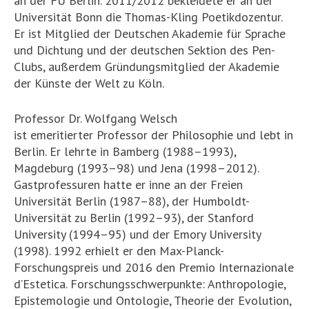
an der FU Berlin. 2011/2012 bekleidete er an der
Universität Bonn die Thomas-Kling Poetikdozentur.
Er ist Mitglied der Deutschen Akademie für Sprache
und Dichtung und der deutschen Sektion des Pen-
Clubs, außerdem Gründungsmitglied der Akademie
der Künste der Welt zu Köln.
Professor Dr. Wolfgang Welsch
ist emeritierter Professor der Philosophie und lebt in
Berlin. Er lehrte in Bamberg (1988–1993),
Magdeburg (1993–98) und Jena (1998–2012).
Gastprofessuren hatte er inne an der Freien
Universität Berlin (1987–88), der Humboldt-
Universität zu Berlin (1992–93), der Stanford
University (1994–95) und der Emory University
(1998). 1992 erhielt er den Max-Planck-
Forschungspreis und 2016 den Premio Internazionale
d’Estetica. Forschungsschwerpunkte: Anthropologie,
Epistemologie und Ontologie, Theorie der Evolution,