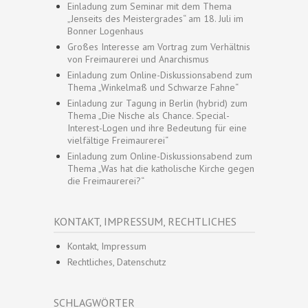
Einladung zum Seminar mit dem Thema
„Jenseits des Meistergrades“ am 18. Juli im
Bonner Logenhaus
Großes Interesse am Vortrag zum Verhältnis
von Freimaurerei und Anarchismus
Einladung zum Online-Diskussionsabend zum
Thema „Winkelmaß und Schwarze Fahne“
Einladung zur Tagung in Berlin (hybrid) zum
Thema „Die Nische als Chance. Special-
Interest-Logen und ihre Bedeutung für eine
vielfältige Freimaurerei“
Einladung zum Online-Diskussionsabend zum
Thema „Was hat die katholische Kirche gegen
die Freimaurerei?“
KONTAKT, IMPRESSUM, RECHTLICHES
Kontakt, Impressum
Rechtliches, Datenschutz
SCHLAGWÖRTER