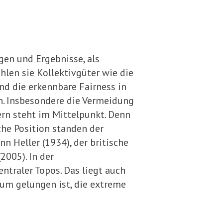
ngen und Ergebnisse, als
hlen sie Kollektivgüter wie die
nd die erkennbare Fairness in
n. Insbesondere die Vermeidung
rn steht im Mittelpunkt. Denn
lche Position standen der
 Heller (1934), der britische
2005). In der
ntraler Topos. Das liegt auch
aum gelungen ist, die extreme