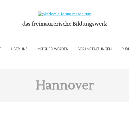
das freimaurerische Bildungswerk
E
ÜBER UNS
MITGLIED WERDEN
VERANSTALTUNGEN
PUB
Hannover