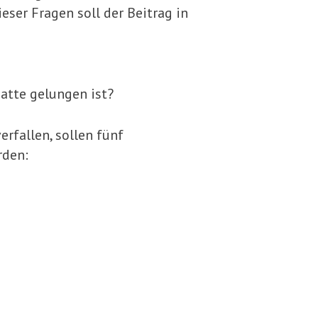
r Fra­gen soll der Beitrag in
ebatte gelungen ist?
erfallen, sollen fünf
rden: