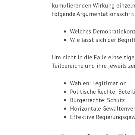
kumulierenden Wirkung einzelne
folgende Argumentationsschrit
Welches Demokratiekonze
Wie lässt sich der Begrif
Um nicht in die Falle einseitig
Teilbereiche und ihre jeweils z
Wahlen: Legitimation
Politische Rechte: Betei
Bürgerrechte: Schutz
Horizontale Gewaltenver
Effektive Regierungsgew