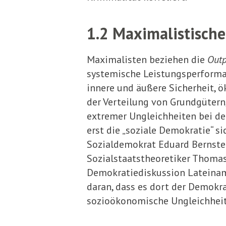
1.2 Maximalistisch
Maximalisten beziehen die
Out
systemische Leistungsperformanz
innere und äußere Sicherheit, ö
der Verteilung von Grundgütern
extremer Ungleichheiten bei de
erst die „soziale Demokratie“ si
Sozialdemokrat Eduard Bernstei
Sozialstaatstheoretiker Thomas
Demokratiediskussion Lateinamer
daran, dass es dort der Demokra
sozioökonomische Ungleichheit