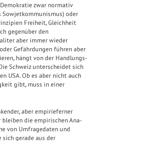
ie Demokratie zwar normativ
 des Sowjetkommunismus) oder
nzipien Freiheit, Gleichheit
auch gegenüber den
ali­ter aber immer wieder
 oder Gefährdungen führen aber
eren, hängt von der Handlungs-
Die Schweiz unterscheidet sich
den USA. Ob es aber nicht auch
keit gibt, muss in einer
nkender, aber empirieferner
 bleiben die empirischen Ana­
läche von Umfragedaten und
 sich gerade aus der