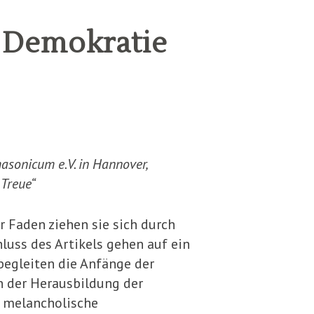
r Demokratie
sonicum e.V. in Hannover,
 Treue“
r Faden ziehen sie sich durch
luss des Artikels gehen auf ein
e begleiten die Anfänge der
n der Heraus­bildung der
e melancholische