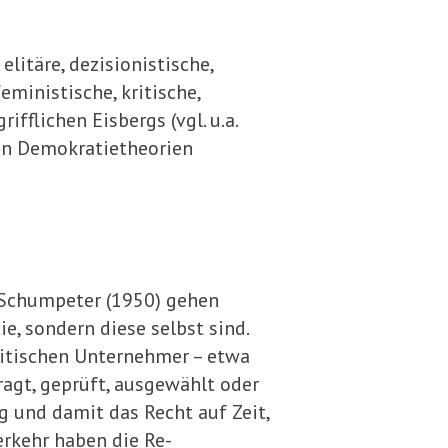
 elitäre, dezisionistische,
eministische, kritische,
fflichen Eisbergs (vgl. u.a.
von Demokratietheorien
 Schumpeter (1950) gehen
e, sondern diese selbst sind.
itischen Unternehmer – etwa
ragt, geprüft, ausgewählt oder
und damit das Recht auf Zeit,
erkehr haben die Re­