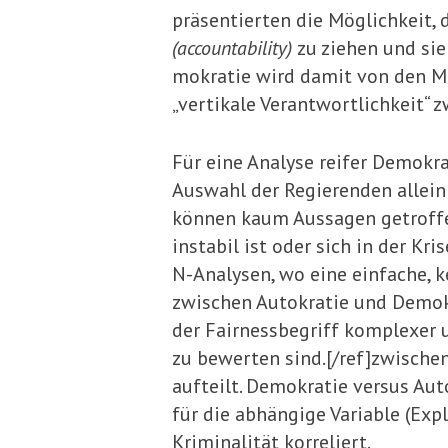
präsentierten die Möglich­keit,
(accountability)
zu ziehen und sie
mokratie wird damit von den Min
„vertikale Verantwortlichkeit“ 
Für eine Analyse reifer Demokr
Auswahl der Regierenden allein
können kaum Aussagen getroffen
instabil ist oder sich in der K
N-Analysen, wo eine einfache, k
zwischen Autokratie und Demokr
der Fairnessbegriff komplexer u
zu bewerten sind.[/ref]zwische
aufteilt. Demokratie versus Aut
für die abhängige Vari­able (Ex
Kriminalität korreliert.