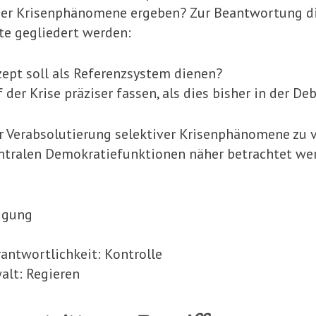
r Krisenphänomene ergeben? Zur Beantwortung diese
te gegliedert werden:
pt soll als Referenzsystem dienen?
f der Krise präziser fassen, als dies bisher in der D
er Verabsolutierung selektiver Krisenphäno­mene zu v
entralen Demo­kratiefunktionen näher betrachtet we
ligung
antwortlichkeit: Kontrolle
alt: Regieren