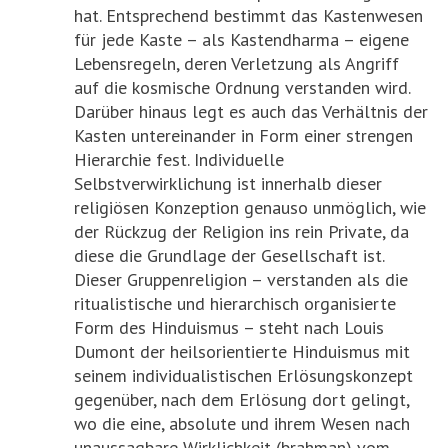
hat. Entsprechend bestimmt das Kastenwesen
für jede Kaste – als Kastendharma – eigene
Lebensregeln, deren Verletzung als Angriff
auf die kosmische Ordnung verstanden wird.
Darüber hinaus legt es auch das Verhältnis der
Kasten untereinander in Form einer strengen
Hierarchie fest. Individuelle
Selbstverwirklichung ist innerhalb dieser
religiösen Konzeption genauso unmöglich, wie
der Rückzug der Religion ins rein Private, da
diese die Grundlage der Gesellschaft ist.
Dieser Gruppenreligion – verstanden als die
ritualistische und hierarchisch organisierte
Form des Hinduismus – steht nach Louis
Dumont der heilsorientierte Hinduismus mit
seinem individualistischen Erlösungskonzept
gegenüber, nach dem Erlösung dort gelingt,
wo die eine, absolute und ihrem Wesen nach
unaussagbare Wirklichkeit (brahman) vom