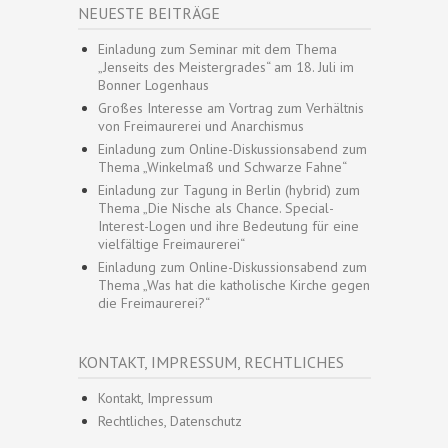
NEUESTE BEITRÄGE
Einladung zum Seminar mit dem Thema
„Jenseits des Meistergrades“ am 18. Juli im
Bonner Logenhaus
Großes Interesse am Vortrag zum Verhältnis
von Freimaurerei und Anarchismus
Einladung zum Online-Diskussionsabend zum
Thema „Winkelmaß und Schwarze Fahne“
Einladung zur Tagung in Berlin (hybrid) zum
Thema „Die Nische als Chance. Special-
Interest-Logen und ihre Bedeutung für eine
vielfältige Freimaurerei“
Einladung zum Online-Diskussionsabend zum
Thema „Was hat die katholische Kirche gegen
die Freimaurerei?“
KONTAKT, IMPRESSUM, RECHTLICHES
Kontakt, Impressum
Rechtliches, Datenschutz