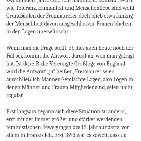
zweihundert Jahre eine rein männliche Domäne. Werte,
wie Toleranz, Humanität und Menschenliebe sind wohl
Grundsäulen der Freimaurerei, doch blieb etwa fünfzig
der Menschheit davon ausgeschlossen. Frauen blieben
in den Logen unerwünscht.
Wenn man die Frage stellt, ob dies auch heute noch der
Fall sei, kommt die Antwort darauf an, wen man gefragt
hat. Ist das z.B. die Vereinigte Großloge von England,
wird die Antwort „ja“ heißen, Freimaurer seien
ausschließlich Männer. Gemischte Logen, also Logen in
denen Männer und Frauen Mitglieder sind, seien nicht
regulär.
Erst langsam begann sich diese Situation zu ändern,
erst mit der immer größer und stärker werdenden
feministischen Bewegungen des 19. Jahrhunderts, vor
allem in Frankreich. Erst 1893 war es soweit, dass
Le