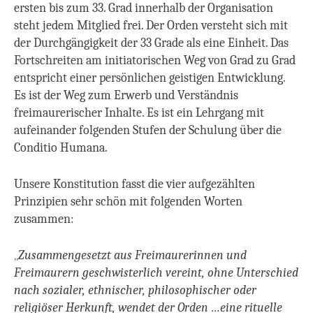
ersten bis zum 33. Grad innerhalb der Organisation
steht jedem Mitglied frei. Der Orden versteht sich mit
der Durchgängigkeit der 33 Grade als eine Einheit. Das
Fortschreiten am initiatorischen Weg von Grad zu Grad
entspricht einer persönlichen geistigen Entwicklung.
Es ist der Weg zum Erwerb und Verständnis
freimaurerischer Inhalte. Es ist ein Lehrgang mit
aufeinander folgenden Stufen der Schulung über die
Conditio Humana.
Unsere Konstitution fasst die vier aufgezählten
Prinzipien sehr schön mit folgenden Worten
zusammen:
„
Zusammengesetzt aus Freimaurerinnen und
Freimaurern geschwisterlich vereint, ohne Unterschied
nach sozialer, ethnischer, philosophischer oder
religiöser Herkunft, wendet der Orden …eine rituelle