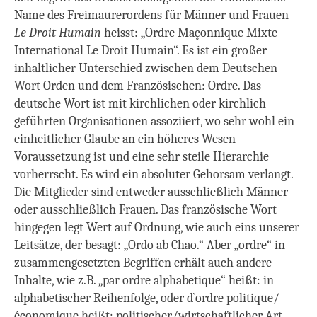
Name des Freimaurerordens für Männer und Frauen
Le Droit Humain
heisst: „Ordre Maçonnique Mixte
International Le Droit Humain“. Es ist ein großer
inhaltlicher Unterschied zwischen dem Deutschen
Wort Orden und dem Französischen: Ordre.
Das
deutsche Wort ist mit kirchlichen oder kirchlich
geführten Organisationen assoziiert, wo sehr wohl ein
einheitlicher Glaube an ein höheres Wesen
Voraussetzung ist und eine sehr steile Hierarchie
vorherrscht. Es wird ein absoluter Gehorsam verlangt.
Die Mitglieder sind entweder ausschließlich Männer
oder ausschließlich Frauen.
Das französische Wort
hingegen legt Wert auf Ordnung, wie auch eins unserer
Leitsätze, der besagt: „Ordo ab Chao.“ Aber „ordre“ in
zusammengesetzten Begriffen erhält auch andere
Inhalte, wie z.B. „par ordre alphabetique“ heißt: in
alphabetischer Reihenfolge, oder d`ordre politique/
économique heißt: politischer/wirtschaftlicher Art.