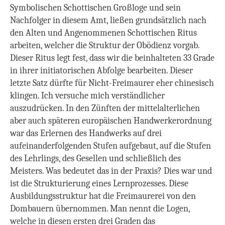
Symbolischen Schottischen Großloge und sein
Nachfolger in diesem Amt, ließen grundsätzlich nach
den Alten und Angenommenen Schottischen Ritus
arbeiten, welcher die Struktur der Obödienz vorgab.
Dieser Ritus legt fest, dass wir die beinhalteten 33 Grade
in ihrer initiatorischen Abfolge bearbeiten.
Dieser
letzte Satz dürfte für Nicht-Freimaurer eher chinesisch
klingen. Ich versuche mich verständlicher
auszudrücken.
In den Zünften der mittelalterlichen
aber auch späteren europäischen Handwerkerordnung
war das Erlernen des Handwerks auf drei
aufeinanderfolgenden Stufen aufgebaut, auf die Stufen
des Lehrlings, des Gesellen und schließlich des
Meisters.
Was bedeutet das in der Praxis? Dies war und
ist die Strukturierung eines Lernprozesses. Diese
Ausbildungsstruktur hat die Freimaurerei von den
Dombauern übernommen. Man nennt die Logen,
welche in diesen ersten drei Graden das