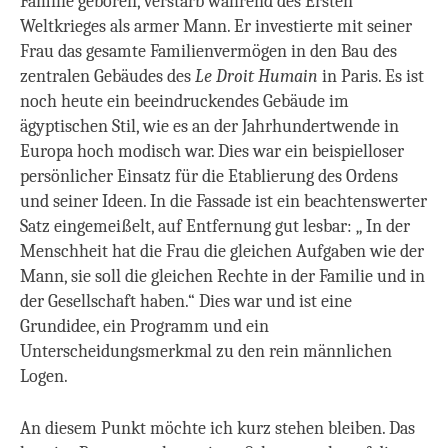
Familie geboren, verstarb während des Ersten
Weltkrieges als armer Mann. Er investierte mit seiner
Frau das gesamte Familienvermögen in den Bau des
zentralen Gebäudes des
Le Droit Humain
in Paris. Es ist
noch heute ein beeindruckendes Gebäude im
ägyptischen Stil, wie es an der Jahrhundertwende in
Europa hoch modisch war. Dies war ein beispielloser
persönlicher Einsatz für die Etablierung des Ordens
und seiner Ideen. In die Fassade ist ein beachtenswerter
Satz eingemeißelt, auf Entfernung gut lesbar: „ In der
Menschheit hat die Frau die gleichen Aufgaben wie der
Mann, sie soll die gleichen Rechte in der Familie und in
der Gesellschaft haben.“ Dies war und ist eine
Grundidee, ein Programm und ein
Unterscheidungsmerkmal zu den rein männlichen
Logen.
An diesem Punkt möchte ich kurz stehen bleiben. Das