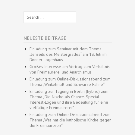
Search
for:
NEUESTE BEITRÄGE
Einladung zum Seminar mit dem Thema
„Jenseits des Meistergrades“ am 18. Juli im
Bonner Logenhaus
Großes Interesse am Vortrag zum Verhältnis
von Freimaurerei und Anarchismus
Einladung zum Online-Diskussionsabend zum
Thema „Winkelmaß und Schwarze Fahne“
Einladung zur Tagung in Berlin (hybrid) zum
Thema „Die Nische als Chance. Special-
Interest-Logen und ihre Bedeutung für eine
vielfältige Freimaurerei“
Einladung zum Online-Diskussionsabend zum
Thema „Was hat die katholische Kirche gegen
die Freimaurerei?“