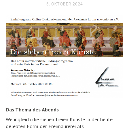
6. OKTOBER 2024
Das Thema des Abends
Wenngleich die sieben freien Künste in der heute
gelebten Form der Freimaurerei als