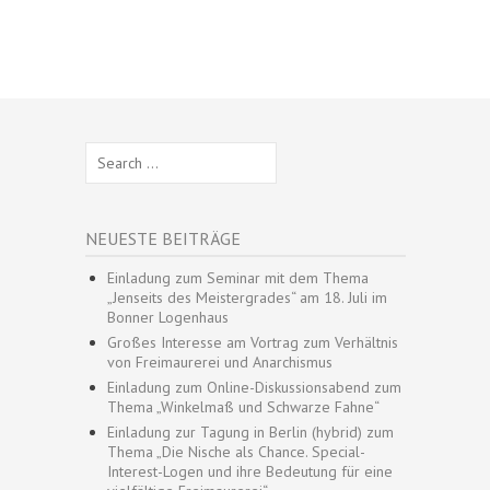
Search
for:
NEUESTE BEITRÄGE
Einladung zum Seminar mit dem Thema
„Jenseits des Meistergrades“ am 18. Juli im
Bonner Logenhaus
Großes Interesse am Vortrag zum Verhältnis
von Freimaurerei und Anarchismus
Einladung zum Online-Diskussionsabend zum
Thema „Winkelmaß und Schwarze Fahne“
Einladung zur Tagung in Berlin (hybrid) zum
Thema „Die Nische als Chance. Special-
Interest-Logen und ihre Bedeutung für eine