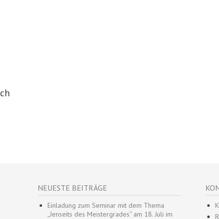
sch
NEUESTE BEITRÄGE
KON
Einladung zum Seminar mit dem Thema
K
„Jenseits des Meistergrades“ am 18. Juli im
R