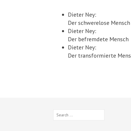
Dieter Ney:
Der schwerelose Mensch
Dieter Ney:
Der befremdete Mensch
Dieter Ney:
Der transformierte Men
Search
for: