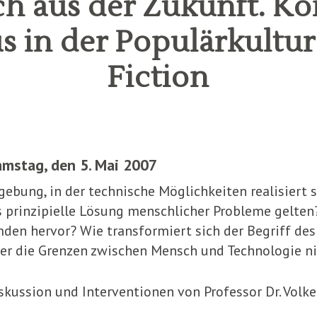
h aus der Zukunft. Ko
in der Populärkultur
Fiction
mstag, den 5. Mai 2007
ebung, in der technische Möglichkeiten realisiert 
ls prinzipielle Lösung menschlicher Probleme gelten
den hervor? Wie transformiert sich der Begriff de
 der die Grenzen zwischen Mensch und Technologie 
skussion und Interventionen von Professor Dr. Volk