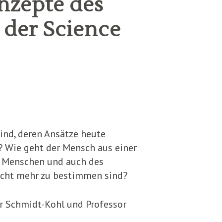
nzepte des
 der Science
sind, deren Ansätze heute
? Wie geht der Mensch aus einer
s Menschen und auch des
nicht mehr zu bestimmen sind?
er Schmidt-Kohl und Professor