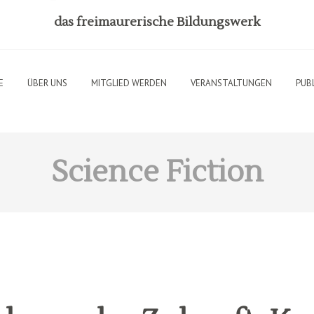
das freimaurerische Bildungswerk
E
ÜBER UNS
MITGLIED WERDEN
VERANSTALTUNGEN
PUB
Science Fiction