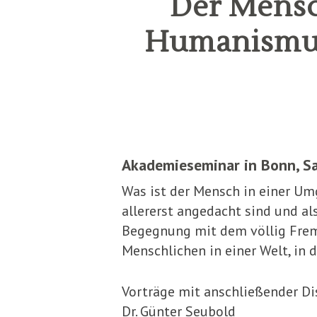
Der Mensc
Humanismus 
Akademieseminar in Bonn, Sa
Was ist der Mensch in einer Umg
allererst angedacht sind und a
Begegnung mit dem völlig Frem
Menschlichen in einer Welt, in
Vorträge mit anschließender Di
Dr. Günter Seubold