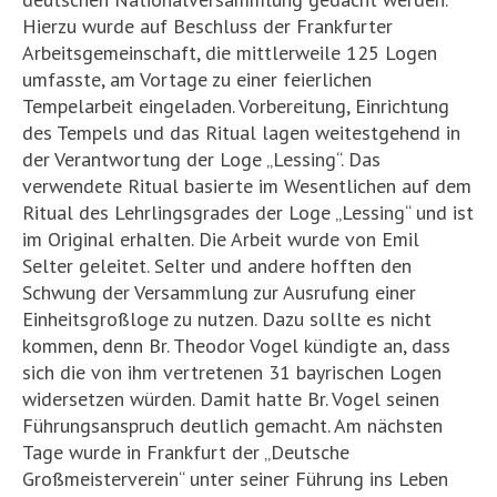
Hierzu wurde auf Beschluss der Frankfurter
Arbeitsgemeinschaft, die mittlerweile 125 Logen
umfasste, am Vortage zu einer feierlichen
Tempelarbeit eingeladen. Vorbereitung, Einrichtung
des Tempels und das Ritual lagen weitestgehend in
der Verantwortung der Loge „Lessing“. Das
verwendete Ritual basierte im Wesentlichen auf dem
Ritual des Lehrlingsgrades der Loge „Lessing“ und ist
im Original erhalten. Die Arbeit wurde von Emil
Selter geleitet. Selter und andere hofften den
Schwung der Versammlung zur Ausrufung einer
Einheitsgroßloge zu nutzen. Dazu sollte es nicht
kommen, denn Br. Theodor Vogel kündigte an, dass
sich die von ihm vertretenen 31 bayrischen Logen
widersetzen würden. Damit hatte Br. Vogel seinen
Führungsanspruch deutlich gemacht. Am nächsten
Tage wurde in Frankfurt der „Deutsche
Großmeisterverein“ unter seiner Führung ins Leben