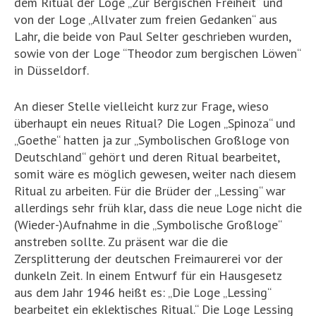
dem Ritual der Loge „Zur Bergischen Freiheit“ und
von der Loge „Allvater zum freien Gedanken“ aus
Lahr, die beide von Paul Selter geschrieben wurden,
sowie von der Loge “Theodor zum bergischen Löwen“
in Düsseldorf.
An dieser Stelle vielleicht kurz zur Frage, wieso
überhaupt ein neues Ritual? Die Logen „Spinoza“ und
„Goethe“ hatten ja zur „Symbolischen Großloge von
Deutschland“ gehört und deren Ritual bearbeitet,
somit wäre es möglich gewesen, weiter nach diesem
Ritual zu arbeiten. Für die Brüder der „Lessing“ war
allerdings sehr früh klar, dass die neue Loge nicht die
(Wieder-)Aufnahme in die „Symbolische Großloge“
anstreben sollte. Zu präsent war die die
Zersplitterung der deutschen Freimaurerei vor der
dunkeln Zeit. In einem Entwurf für ein Hausgesetz
aus dem Jahr 1946 heißt es: „Die Loge „Lessing“
bearbeitet ein eklektisches Ritual.“ Die Loge Lessing