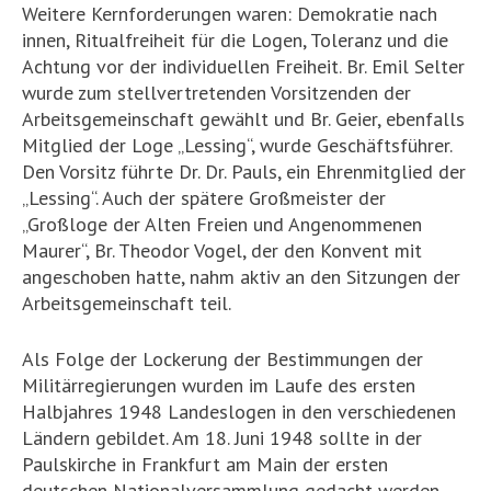
Weitere Kernforderungen waren: Demokratie nach
innen, Ritualfreiheit für die Logen, Toleranz und die
Achtung vor der individuellen Freiheit. Br. Emil Selter
wurde zum stellvertretenden Vorsitzenden der
Arbeitsgemeinschaft gewählt und Br. Geier, ebenfalls
Mitglied der Loge „Lessing“, wurde Geschäftsführer.
Den Vorsitz führte Dr. Dr. Pauls, ein Ehrenmitglied der
„Lessing“. Auch der spätere Großmeister der
„Großloge der Alten Freien und Angenommenen
Maurer“, Br. Theodor Vogel, der den Konvent mit
angeschoben hatte, nahm aktiv an den Sitzungen der
Arbeitsgemeinschaft teil.
Als Folge der Lockerung der Bestimmungen der
Militärregierungen wurden im Laufe des ersten
Halbjahres 1948 Landeslogen in den verschiedenen
Ländern gebildet. Am 18. Juni 1948 sollte in der
Paulskirche in Frankfurt am Main der ersten
deutschen Nationalversammlung gedacht werden.