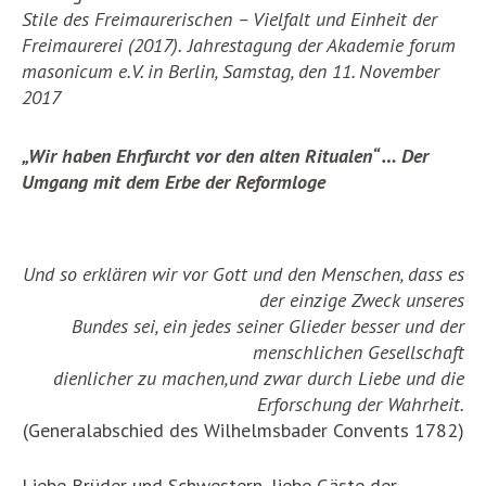
Stile des Freimaurerischen – Vielfalt und Einheit der
Freimaurerei (2017).
Jahrestagung der Akademie forum
masonicum e.V. in Berlin, Samstag, den 11. November
2017
„Wir haben Ehrfurcht vor den alten Ritualen“ … Der
Umgang mit dem Erbe der Reformloge
Und so erklären wir vor Gott und den Menschen, dass es
der einzige Zweck unseres
Bundes sei, ein jedes seiner Glieder besser und der
menschlichen Gesellschaft
dienlicher zu machen,und zwar durch Liebe und die
Erforschung der Wahrheit.
(Generalabschied des Wilhelmsbader Convents 1782)
Liebe Brüder und Schwestern, liebe Gäste der