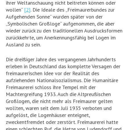
ihrer Weltanschauung nicht beitreten können oder
wollen“
[2]
. Die Ideale des „Freimaurerbundes zur
Aufgehenden Sonne“ wurden später von der
„Symbolischen Großloge“ aufgenommen, die aber
wieder zurück zu den traditionellen Ausdrucksformen
zurückkehrte, um Anerkennungsfähig bei Logen im
Ausland zu sein.
Die dreißiger Jahre des vergangenen Jahrhunderts
erleben in Deutschland das komplette Versagen der
freimaurerischen Idee vor der Realität des
aufziehenden Nationalsozialismus. Die Humanitäre
Freimaurerei schloss ihre Tempel mit der
Machtergreifung 1933. Auch die Altpreußischen
Großlogen, die nicht mehr als Freimaurer gelten
wollten, waren seit dem Juli 1935 verboten und
aufgelöst, die Logenhäuser enteignet,
zweckentfremdet oder zerstört. Freimaurerei hatte
einen schlechten Ruf, die Hetze von Ludendorff und