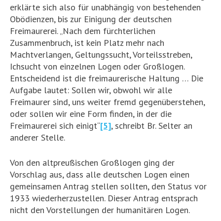
erklärte sich also für unabhängig von bestehenden
Obödienzen, bis zur Einigung der deutschen
Freimaurerei. „Nach dem fürchterlichen
Zusammenbruch, ist kein Platz mehr nach
Machtverlangen, Geltungssucht, Vorteilsstreben,
Ichsucht von einzelnen Logen oder Großlogen.
Entscheidend ist die freimaurerische Haltung … Die
Aufgabe lautet: Sollen wir, obwohl wir alle
Freimaurer sind, uns weiter fremd gegenüberstehen,
oder sollen wir eine Form finden, in der die
Freimaurerei sich einigt“
[5]
, schreibt Br. Selter an
anderer Stelle.
Von den altpreußischen Großlogen ging der
Vorschlag aus, dass alle deutschen Logen einen
gemeinsamen Antrag stellen sollten, den Status vor
1933 wiederherzustellen. Dieser Antrag entsprach
nicht den Vorstellungen der humanitären Logen.