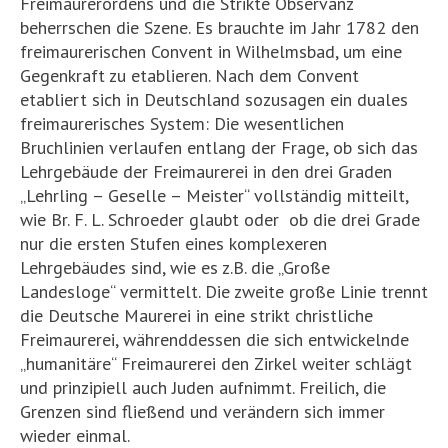
Freimaurerordens und die Strikte Observanz
beherrschen die Szene. Es brauchte im Jahr 1782 den
freimaurerischen Convent in Wilhelmsbad, um eine
Gegenkraft zu etablieren. Nach dem Convent
etabliert sich in Deutschland sozusagen ein duales
freimaurerisches System: Die wesentlichen
Bruchlinien verlaufen entlang der Frage, ob sich das
Lehrgebäude der Freimaurerei in den drei Graden
„Lehrling – Geselle – Meister“ vollständig mitteilt,
wie Br. F. L. Schroeder glaubt oder ob die drei Grade
nur die ersten Stufen eines komplexeren
Lehrgebäudes sind, wie es z.B. die „Große
Landesloge“ vermittelt. Die zweite große Linie trennt
die Deutsche Maurerei in eine strikt christliche
Freimaurerei, währenddessen die sich entwickelnde
„humanitäre“ Freimaurerei den Zirkel weiter schlägt
und prinzipiell auch Juden aufnimmt. Freilich, die
Grenzen sind fließend und verändern sich immer
wieder einmal.