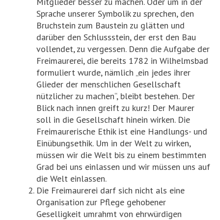
Mitglieder besser zu machen. Oder um in der
Sprache unserer Symbolik zu sprechen, den
Bruchstein zum Baustein zu glätten und
darüber den Schlussstein, der erst den Bau
vollendet, zu vergessen. Denn die Aufgabe der
Freimaurerei, die bereits 1782 in Wilhelmsbad
formuliert wurde, nämlich „ein jedes ihrer
Glieder der menschlichen Gesellschaft
nützlicher zu machen“, bleibt bestehen. Der
Blick nach innen greift zu kurz! Der Maurer
soll in die Gesellschaft hinein wirken. Die
Freimaurerische Ethik ist eine Handlungs- und
Einübungsethik. Um in der Welt zu wirken,
müssen wir die Welt bis zu einem bestimmten
Grad bei uns einlassen und wir müssen uns auf
die Welt einlassen.
Die Freimaurerei darf sich nicht als eine
Organisation zur Pflege gehobener
Geselligkeit umrahmt von ehrwürdigen