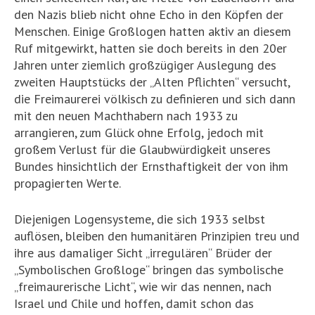
den Nazis blieb nicht ohne Echo in den Köpfen der
Menschen. Einige Großlogen hatten aktiv an diesem
Ruf mitgewirkt, hatten sie doch bereits in den 20er
Jahren unter ziemlich großzügiger Auslegung des
zweiten Hauptstücks der „Alten Pflichten“ versucht,
die Freimaurerei völkisch zu definieren und sich dann
mit den neuen Machthabern nach 1933 zu
arrangieren, zum Glück ohne Erfolg, jedoch mit
großem Verlust für die Glaubwürdigkeit unseres
Bundes hinsichtlich der Ernsthaftigkeit der von ihm
propagierten Werte.
Diejenigen Logensysteme, die sich 1933 selbst
auflösen, bleiben den humanitären Prinzipien treu und
ihre aus damaliger Sicht „irregulären“ Brüder der
„Symbolischen Großloge“ bringen das symbolische
„freimaurerische Licht“, wie wir das nennen, nach
Israel und Chile und hoffen, damit schon das