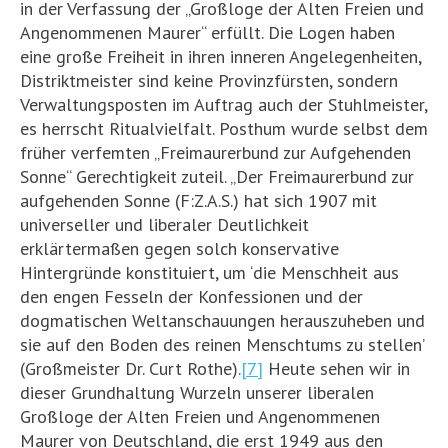
in der Verfassung der „Großloge der Alten Freien und
Angenommenen Maurer“ erfüllt. Die Logen haben
eine große Freiheit in ihren inneren Angelegenheiten,
Distriktmeister sind keine Provinzfürsten, sondern
Verwaltungsposten im Auftrag auch der Stuhlmeister,
es herrscht Ritualvielfalt. Posthum wurde selbst dem
früher verfemten „Freimaurerbund zur Aufgehenden
Sonne“ Gerechtigkeit zuteil. „Der Freimaurerbund zur
aufgehenden Sonne (F:Z.A.S.) hat sich 1907 mit
universeller und liberaler Deutlichkeit
erklärtermaßen gegen solch konservative
Hintergründe konstituiert, um ‘die Menschheit aus
den engen Fesseln der Konfessionen und der
dogmatischen Weltanschauungen herauszuheben und
sie auf den Boden des reinen Menschtums zu stellen’
(Großmeister Dr. Curt Rothe).
[7]
Heute sehen wir in
dieser Grundhaltung Wurzeln unserer liberalen
Großloge der Alten Freien und Angenommenen
Maurer von Deutschland, die erst 1949 aus den