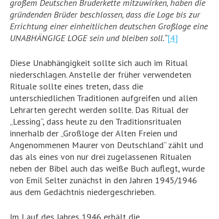
großem Deutschen Bruderkette mitzuwirken, haben die
gründenden Brüder beschlossen, dass die Loge bis zur
Errichtung einer einheitlichen deutschen Großloge eine
UNABHÄNGIGE LOGE sein und bleiben soll.“
[4]
Diese Unabhängigkeit sollte sich auch im Ritual
niederschlagen. Anstelle der früher verwendeten
Rituale sollte eines treten, dass die
unterschiedlichen Traditionen aufgreifen und allen
Lehrarten gerecht werden sollte. Das Ritual der
„Lessing“, dass heute zu den Traditionsritualen
innerhalb der „Großloge der Alten Freien und
Angenommenen Maurer von Deutschland“ zählt und
das als eines von nur drei zugelassenen Ritualen
neben der Bibel auch das weiße Buch auflegt, wurde
von Emil Selter zunächst in den Jahren 1945/1946
aus dem Gedächtnis niedergeschrieben.
Im Lauf des Jahres 1946 erhält die