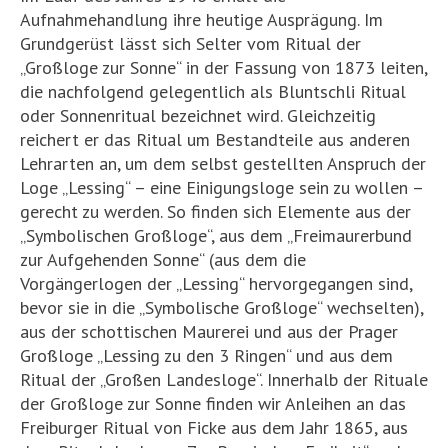
Aufnahmehandlung ihre heutige Ausprägung. Im
Grundgerüst lässt sich Selter vom Ritual der
„Großloge zur Sonne“ in der Fassung von 1873 leiten,
die nachfolgend gelegentlich als Bluntschli Ritual
oder Sonnenritual bezeichnet wird. Gleichzeitig
reichert er das Ritual um Bestandteile aus anderen
Lehrarten an, um dem selbst gestellten Anspruch der
Loge „Lessing“ – eine Einigungsloge sein zu wollen –
gerecht zu werden. So finden sich Elemente aus der
„Symbolischen Großloge“, aus dem „Freimaurerbund
zur Aufgehenden Sonne“ (aus dem die
Vorgängerlogen der „Lessing“ hervorgegangen sind,
bevor sie in die „Symbolische Großloge“ wechselten),
aus der schottischen Maurerei und aus der Prager
Großloge „Lessing zu den 3 Ringen“ und aus dem
Ritual der „Großen Landesloge“. Innerhalb der Rituale
der Großloge zur Sonne finden wir Anleihen an das
Freiburger Ritual von Ficke aus dem Jahr 1865, aus