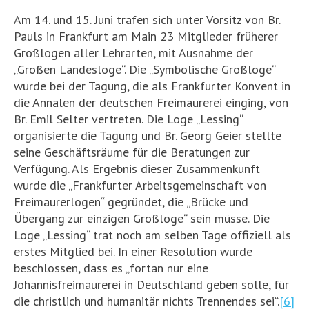
Am 14. und 15. Juni trafen sich unter Vorsitz von Br.
Pauls in Frankfurt am Main 23 Mitglieder früherer
Großlogen aller Lehrarten, mit Ausnahme der
„Großen Landesloge“. Die „Symbolische Großloge“
wurde bei der Tagung, die als Frankfurter Konvent in
die Annalen der deutschen Freimaurerei einging, von
Br. Emil Selter vertreten. Die Loge „Lessing“
organisierte die Tagung und Br. Georg Geier stellte
seine Geschäftsräume für die Beratungen zur
Verfügung. Als Ergebnis dieser Zusammenkunft
wurde die „Frankfurter Arbeitsgemeinschaft von
Freimaurerlogen“ gegründet, die „Brücke und
Übergang zur einzigen Großloge“ sein müsse. Die
Loge „Lessing“ trat noch am selben Tage offiziell als
erstes Mitglied bei. In einer Resolution wurde
beschlossen, dass es „fortan nur eine
Johannisfreimaurerei in Deutschland geben solle, für
die christlich und humanitär nichts Trennendes sei“.
[6]