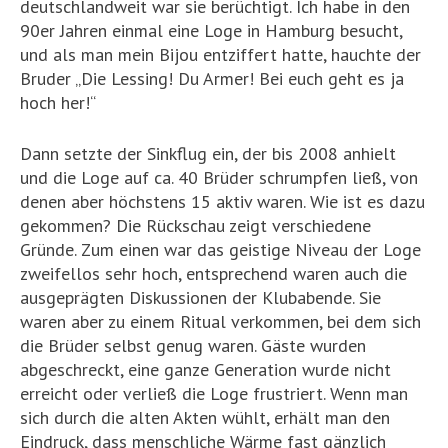
deutschlandweit war sie berüchtigt. Ich habe in den
90er Jahren einmal eine Loge in Hamburg besucht,
und als man mein Bijou entziffert hatte, hauchte der
Bruder „Die Lessing! Du Armer! Bei euch geht es ja
hoch her!“
Dann setzte der Sinkflug ein, der bis 2008 anhielt
und die Loge auf ca. 40 Brüder schrumpfen ließ, von
denen aber höchstens 15 aktiv waren. Wie ist es dazu
gekommen? Die Rückschau zeigt verschiedene
Gründe. Zum einen war das geistige Niveau der Loge
zweifellos sehr hoch, entsprechend waren auch die
ausgeprägten Diskussionen der Klubabende. Sie
waren aber zu einem Ritual verkommen, bei dem sich
die Brüder selbst genug waren. Gäste wurden
abgeschreckt, eine ganze Generation wurde nicht
erreicht oder verließ die Loge frustriert. Wenn man
sich durch die alten Akten wühlt, erhält man den
Eindruck, dass menschliche Wärme fast gänzlich