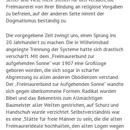
Freimaurerei von ihrer Bindung an religiöse Vorgaben
zu befreien, auf der anderen Seite nimmt der
Dogmatismus beständig zu.
Die vorgegebene Zeit zwingt uns, einen Sprung ins
20. Jahrhundert zu machen. Die in Wilhelmsbad
angelegte Trennung der Systeme hatte sich drastisch
verschärft. Mit dem „Freimaurerbund zur
aufgehenden Sonne“ war 1907 eine Großloge
geboren worden, die sich sogar in scharfer
Abgrenzung zu allen anderen Obödienzen verstand.
Der „Freimaurerbund zur Aufgehenden Sonne“ wandte
sich gegen überkommene Formen. Radikal wurden
Bibel und das Bekenntnis zum Allmächtigen
Baumeister aller Welten gestrichen, auf Schurz und
Handschuh wurde verzichtet. Selbstverständnis war
es eine „Stätte für freie Männer zu sein, die die alten
Freimaurerideale hochhalten, den alten Logen wegen