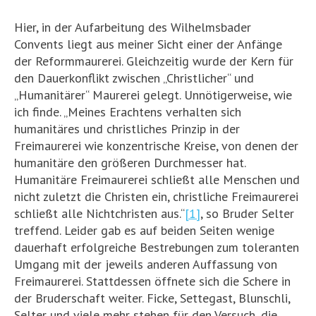
Hier, in der Aufarbeitung des Wilhelmsbader
Convents liegt aus meiner Sicht einer der Anfänge
der Reformmaurerei. Gleichzeitig wurde der Kern für
den Dauerkonflikt zwischen „Christlicher“ und
„Humanitärer“ Maurerei gelegt. Unnötigerweise, wie
ich finde. „Meines Erachtens verhalten sich
humanitäres und christliches Prinzip in der
Freimaurerei wie konzentrische Kreise, von denen der
humanitäre den größeren Durchmesser hat.
Humanitäre Freimaurerei schließt alle Menschen und
nicht zuletzt die Christen ein, christliche Freimaurerei
schließt alle Nichtchristen aus.“
[1]
, so Bruder Selter
treffend. Leider gab es auf beiden Seiten wenige
dauerhaft erfolgreiche Bestrebungen zum toleranten
Umgang mit der jeweils anderen Auffassung von
Freimaurerei. Stattdessen öffnete sich die Schere in
der Bruderschaft weiter. Ficke, Settegast, Blunschli,
Selter und viele mehr stehen für den Versuch, die