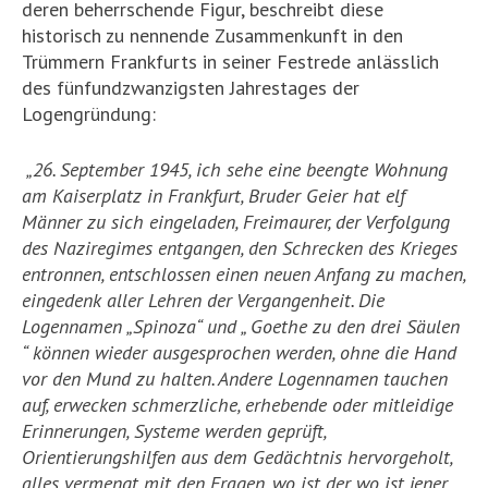
deren beherrschende Figur, beschreibt diese
historisch zu nennende Zusammenkunft in den
Trümmern Frankfurts in seiner Festrede anlässlich
des fünfundzwanzigsten Jahrestages der
Logengründung:
„26. September 1945, ich sehe eine beengte Wohnung
am Kaiserplatz in Frankfurt, Bruder Geier hat elf
Männer zu sich eingeladen, Freimaurer, der Verfolgung
des Naziregimes entgangen, den Schrecken des Krieges
entronnen, entschlossen einen neuen Anfang zu machen,
eingedenk aller Lehren der Vergangenheit. Die
Logennamen „Spinoza“ und „ Goethe zu den drei Säulen
“ können wieder ausgesprochen werden, ohne die Hand
vor den Mund zu halten. Andere Logennamen tauchen
auf, erwecken schmerzliche, erhebende oder mitleidige
Erinnerungen, Systeme werden geprüft,
Orientierungshilfen aus dem Gedächtnis hervorgeholt,
alles vermengt mit den Fragen, wo ist der, wo ist jener,