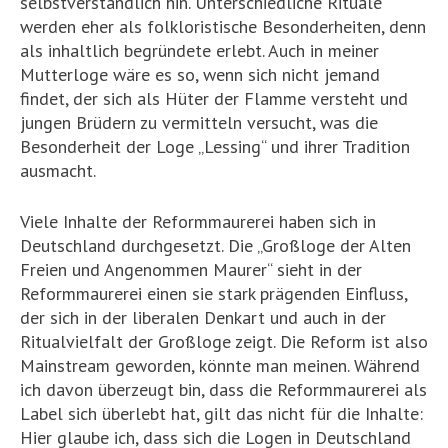
selbstverständlich hin. Unterschiedliche Rituale
werden eher als folkloristische Besonderheiten, denn
als inhaltlich begründete erlebt. Auch in meiner
Mutterloge wäre es so, wenn sich nicht jemand
findet, der sich als Hüter der Flamme versteht und
jungen Brüdern zu vermitteln versucht, was die
Besonderheit der Loge „Lessing“ und ihrer Tradition
ausmacht.
Viele Inhalte der Reformmaurerei haben sich in
Deutschland durchgesetzt. Die „Großloge der Alten
Freien und Angenommen Maurer“ sieht in der
Reformmaurerei einen sie stark prägenden Einfluss,
der sich in der liberalen Denkart und auch in der
Ritualvielfalt der Großloge zeigt. Die Reform ist also
Mainstream geworden, könnte man meinen. Während
ich davon überzeugt bin, dass die Reformmaurerei als
Label sich überlebt hat, gilt das nicht für die Inhalte:
Hier glaube ich, dass sich die Logen in Deutschland