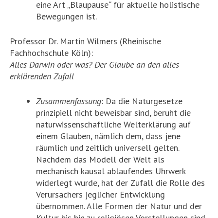
eine Art „Blaupause“ für aktuelle holistische
Bewegungen ist.
Professor Dr. Martin Wilmers (Rheinische
Fachhochschule Köln):
Alles Darwin oder was? Der Glaube an den alles
erklärenden Zufall
Zusammenfassung
: Da die Naturgesetze
prinzipiell nicht beweisbar sind, beruht die
naturwissenschaftliche Welterklärung auf
einem Glauben, nämlich dem, dass jene
räumlich und zeitlich universell gelten.
Nachdem das Modell der Welt als
mechanisch kausal ablaufendes Uhrwerk
widerlegt wurde, hat der Zufall die Rolle des
Verursachers jeglicher Entwicklung
übernommen. Alle Formen der Natur und der
Kultur bis hin zu religiösen Vorstellungen sind