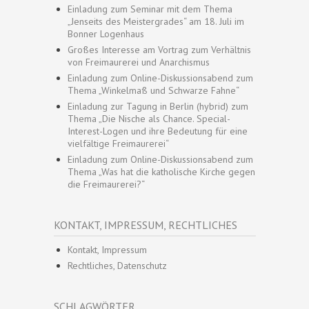
Einladung zum Seminar mit dem Thema
„Jenseits des Meistergrades“ am 18. Juli im
Bonner Logenhaus
Großes Interesse am Vortrag zum Verhältnis
von Freimaurerei und Anarchismus
Einladung zum Online-Diskussionsabend zum
Thema „Winkelmaß und Schwarze Fahne“
Einladung zur Tagung in Berlin (hybrid) zum
Thema „Die Nische als Chance. Special-
Interest-Logen und ihre Bedeutung für eine
vielfältige Freimaurerei“
Einladung zum Online-Diskussionsabend zum
Thema „Was hat die katholische Kirche gegen
die Freimaurerei?“
KONTAKT, IMPRESSUM, RECHTLICHES
Kontakt, Impressum
Rechtliches, Datenschutz
SCHLAGWÖRTER