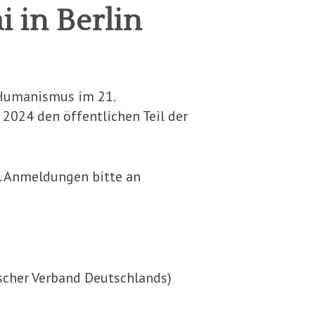
i in Berlin
Humanismus im 21.
2024 den öffentlichen Teil der
tt. Anmeldungen bitte an
ischer Verband Deutschlands)