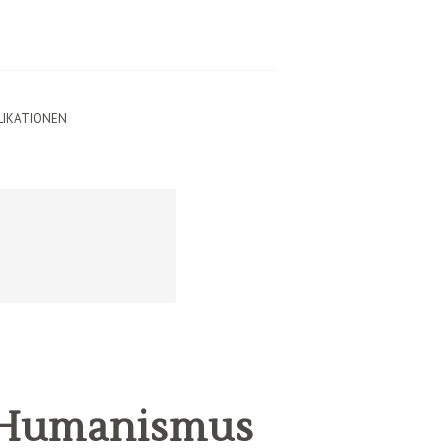
LIKATIONEN
 „Humanismus