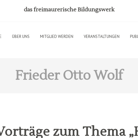
das freimaurerische Bildungswerk
E
ÜBER UNS
MITGLIED WERDEN
VERANSTALTUNGEN
PUB
Frieder Otto Wolf
 Vorträge zum Thema