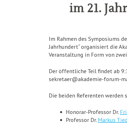
im 21. Jah
Im Rahmen des Symposiums der
Jahrhundert“ organisiert die A
Veranstaltung in Form von zwei
Der öffentliche Teil findet ab 
sekretaer@akademie-forum-ma
Die beiden Referenten werden s
Honorar-Professor Dr.
Fr
Professor Dr.
Markus Ti