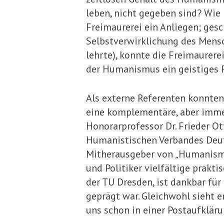
leben, nicht gegeben sind? Wie
Freimaurerei ein Anliegen; ges
Selbstverwirklichung des Mensc
lehrte), konnte die Freimaurer
der Humanismus ein geistiges P
Als externe Referenten konnten
eine komplementäre, aber imme
Honorarprofessor Dr. Frieder Ott
Humanistischen Verbandes Deut
Mitherausgeber von „Humanismus:
und Politiker vielfältige prakt
der TU Dresden, ist dankbar für
geprägt war. Gleichwohl sieht er
uns schon in einer Postaufkläru