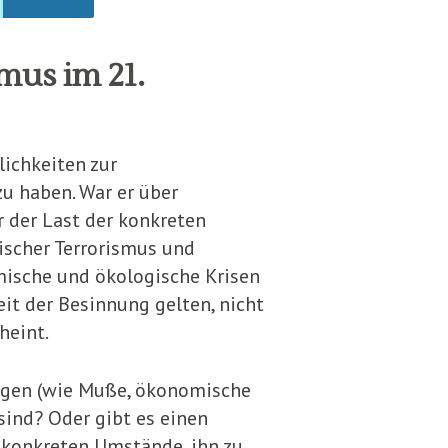
us im 21.
ichkeiten zur
zu haben. War er über
 der Last der konkreten
ischer Terrorismus und
mische und ökologische Krisen
it der Besinnung gelten, nicht
heint.
ungen (wie Muße, ökonomische
sind? Oder gibt es einen
 konkreten Umstände, ihn zu