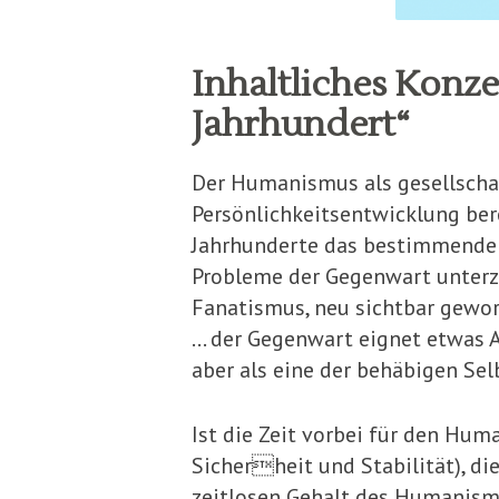
Inhaltliches Kon
Jahrhundert“
Der Humanismus als gesellscha
Persönlichkeitsentwicklung berei
Jahrhunderte das bestimmende 
Probleme der Gegenwart unterzu
Fanatismus, neu sichtbar gewor
… der Gegenwart eignet etwas A
aber als eine der behäbigen Sel
Ist die Zeit vorbei für den Hu
Sicherheit und Stabilität), di
zeitlosen Gehalt des Humanismu