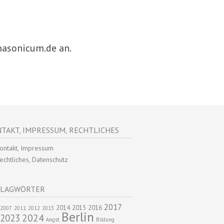
masonicum.de an.
TAKT, IMPRESSUM, RECHTLICHES
ontakt, Impressum
echtliches, Datenschutz
HLAGWÖRTER
2017
2014
2015
2016
2007
2011
2012
2013
Berlin
2024
2023
Angst
Bildung