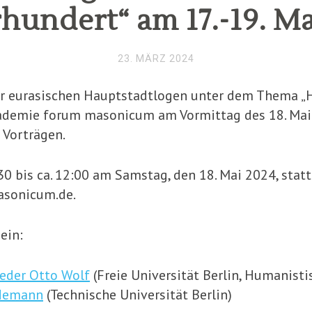
rhundert“ am 17.-19. Ma
23. MÄRZ 2024
 eurasischen Hauptstadtlogen unter dem Thema „
kademie forum masonicum am Vormittag des 18. Mai 
 Vorträgen.
9:30 bis ca. 12:00 am Samstag, den 18. Mai 2024, sta
sonicum.de.
ein:
ieder Otto Wolf
(Freie Universität Berlin, Humanist
edemann
(Technische Universität Berlin)