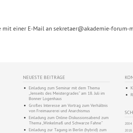
me mit einer E-Mail an sekretaer@akademie-forum-
NEUESTE BEITRÄGE
KON
Einladung zum Seminar mit dem Thema
K
„Jenseits des Meistergrades“ am 18. Juli im
R
Bonner Logenhaus
Großes Interesse am Vortrag zum Verhältnis
von Freimaurerei und Anarchismus
SC
Einladung zum Online-Diskussionsabend zum
Thema „Winkelmaß und Schwarze Fahne“
2004
Einladung zur Tagung in Berlin (hybrid) zum
2018