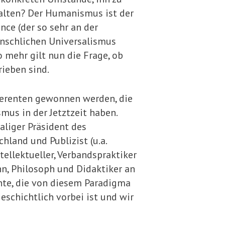
talten? Der Humanismus ist der
ce (der so sehr an der
enschlichen Universalismus
 mehr gilt nun die Frage, ob
ieben sind.
ferenten gewonnen werden, die
us in der Jetztzeit haben.
aliger Präsident des
and und Publizist (u.a.
ellektueller, Verbandspraktiker
nn, Philosoph und Didaktiker an
onnte, die von diesem Paradigma
eschichtlich vorbei ist und wir