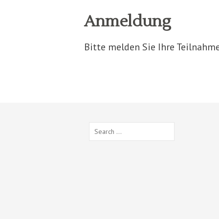
Anmeldung
Bitte melden Sie Ihre Teilnah
Search
for: