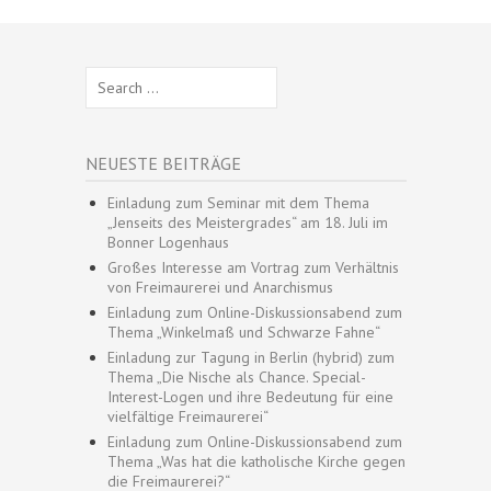
Search
for:
NEUESTE BEITRÄGE
Einladung zum Seminar mit dem Thema
„Jenseits des Meistergrades“ am 18. Juli im
Bonner Logenhaus
Großes Interesse am Vortrag zum Verhältnis
von Freimaurerei und Anarchismus
Einladung zum Online-Diskussionsabend zum
Thema „Winkelmaß und Schwarze Fahne“
Einladung zur Tagung in Berlin (hybrid) zum
Thema „Die Nische als Chance. Special-
Interest-Logen und ihre Bedeutung für eine
vielfältige Freimaurerei“
Einladung zum Online-Diskussionsabend zum
Thema „Was hat die katholische Kirche gegen
die Freimaurerei?“