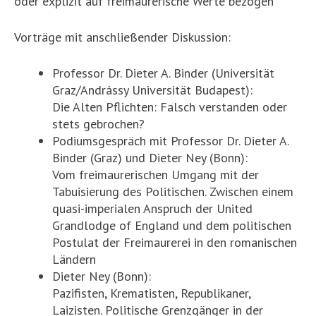
oder explizit auf freimaurerische Werte bezogen
Vorträge mit anschließender Diskussion:
Professor Dr. Dieter A. Binder (Universität
Graz/Andrássy Universität Budapest):
Die Alten Pflichten: Falsch verstanden oder
stets gebrochen?
Podiumsgespräch mit Professor Dr. Dieter A.
Binder (Graz) und Dieter Ney (Bonn):
Vom freimaurerischen Umgang mit der
Tabuisierung des Politischen. Zwischen einem
quasi-imperialen Anspruch der United
Grandlodge of England und dem politischen
Postulat der Freimaurerei in den romanischen
Ländern
Dieter Ney (Bonn):
Pazifisten, Krematisten, Republikaner,
Laizisten. Politische Grenzgänger in der