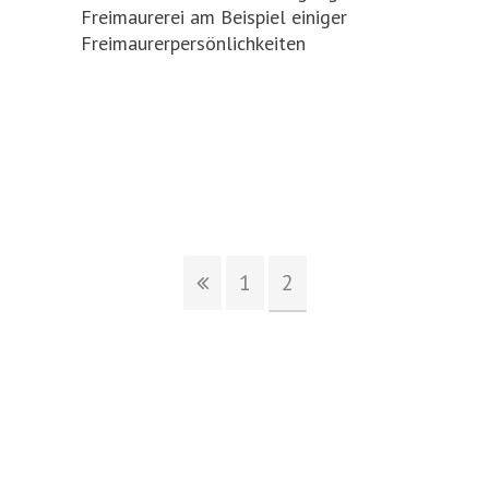
Freimaurerei am Beispiel einiger
Freimaurerpersönlichkeiten
1
2